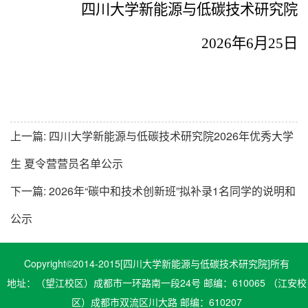
四川大学
新能源与低碳技术研究
院
202
6
年
6
月
25
日
上一篇:
四川大学新能源与低碳技术研究院2026年优秀大学
生 夏令营营员名单公示
下一篇:
2026年“碳中和技术创新班”拟补录1名同学的说明和
公示
Copyright©2014-2015[四川大学新能源与低碳技术研究院]所有
地址：（望江校区）成都市一环路南一段24号 邮编：610065 （江安校
区）成都市双流区川大路 邮编：610207