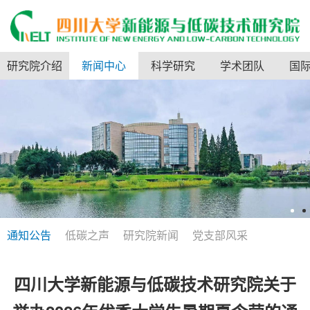
研究院介绍
新闻中心
科学研究
学术团队
国
通知公告
低碳之声
研究院新闻
党支部风采
四川大学新能源与低碳技术研究院关于