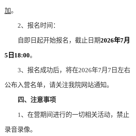
加
。
2、报名时间：
自即日起开始报名，截止日期
202
6
年
7
月
5
日
18:00
。
3、
报名成功后，将在2026年7月
7
日左右
公布入营名单，请关注
我院
网站通知。
四、注意事项
1、在营期间进行的一切相关活动，禁止
录音录像。