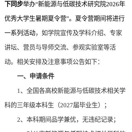
下同步
举办“
新能源与低碳技术研究院
202
6
年
优秀大学生暑期夏令营”。夏令营期间将进行
一系列活动
，如学院宣传及学科介绍、专家
讲坛、营员与导师交流、参观实验室等活
动。相关安排及注
意事项公告如下：
一、申请条件
1、全国各高校新能源与低碳技术
相关
学
科的三年级本科生（
2027
届毕业生）；
2、本科期间
品学兼优
，
无违纪记录
；