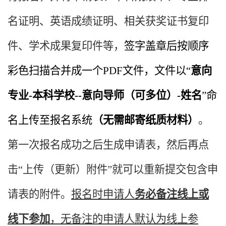
名证明、
英语成绩证明、
相关获奖证书复印
件、学术成果复印件
等，
签字盖章后按顺序
彩色扫描合并成一个PDF文件
，文件以“
意向
专业-本科学校-
-意向导师（可多位）-
姓名
”命
名
上传至报名系统
（无需邮寄纸质材料）
。
第一次报名成功之后生成申请表，然后再点
击“上传（更新）附件”就可以重新提交包含申
请表的附件。
报名时申请人
务必备注线上或
线下参加
，无备注的申请人默认为线上参