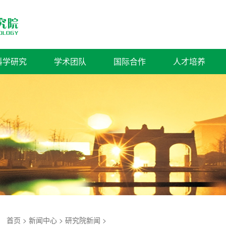
科学研究
学术团队
国际合作
人才培养
：
首页
>
新闻中心
>
研究院新闻
>