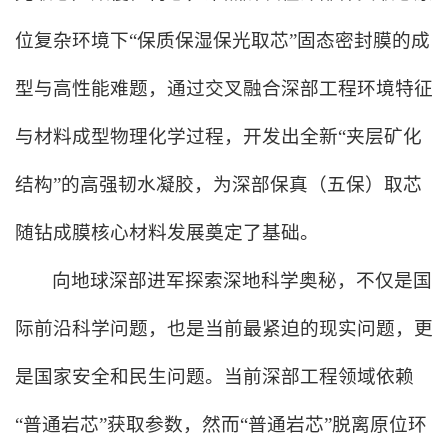
位复杂环境下“保质保湿保光取芯”固态密封膜的成
型与高性能难题
，通过交叉融合
深部工程环境特征
与材料
成型物理化学过程
，开发出全新“夹层矿化
结构”的高强韧水凝胶，为深部保真
（五保）
取芯
随钻成膜
核心材料发展奠定了基础。
向地球深部进军探索深地科学奥秘，不仅是国
际前沿科学问题，也是当前最紧迫的现实问题，更
是国家安全和民生问题。当前深部工程领域依赖
“普通岩芯”获取参数，然而“普通岩芯”脱离原位环