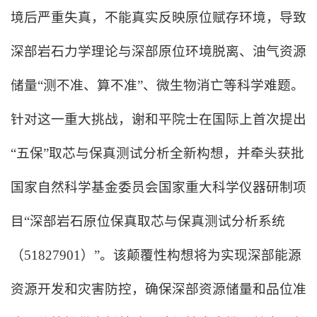
境后严重失真，不能真实反映原位赋存环境，导致
深部岩石力学理论与深部原位环境脱离、油气资源
储量“测不准、算不准”、微生物消亡等科学难题。
针对这一重大挑战，谢和平院士在国际上首次提出
“五保”
取芯与保真测试分析
全新构想
，并
牵头
获批
国家自然科学基金委员会国家重大科学仪器研制项
目“深部岩石原位保真取芯与保真测试分析系统
（
51827901
）
”。
该颠覆性构想将为实现深部能源
资源开发和灾害防控，确保深部资源储量和品位准