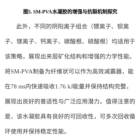
图5. SM-PVA水凝胶的增强与抗裂机制探究
此外，不同的阴阳离子组合（锶离子、钡离
子、镁离子、钙离子、碳酸根、硫酸根）均适用于
该策略，展现出夹层矿化结构和增强的力学性能。
将SM-PVA制备为纤维状可以作为高效减震器，能
在78 ms内快速吸收1.76 kJ能量并保持结构完整，
展现出良好的普适性与广泛应用潜力。值得注意的
是，该水凝胶具有良好的可回收性，可多次回收循
环使用并保持稳定性能。