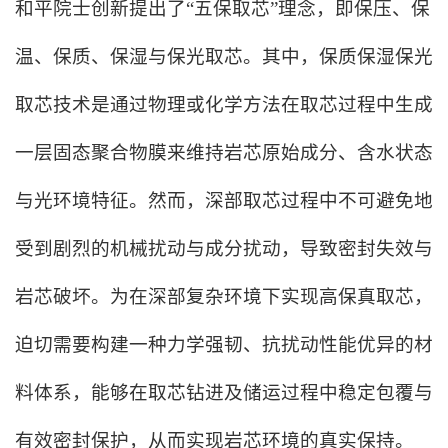
和平院士创新提出了“五保取芯”理念，即保压、保
温、保质、保湿与保光取芯。其中，保质保湿保光
取芯技术是通过物理或化学方法在取芯过程中生成
一层固态聚合物膜来维持岩芯原始成分、含水状态
与光环境特征。然而，深部取芯过程中不可避免地
受到剧烈的机械扰动与成分扰动，导致密封失效与
岩芯破坏。为在深部复杂环境下实现高保真取芯，
迫切需要构建一种力学强韧、抗扰动性能优异的材
料体系，能够在取芯钻进及储运过程中稳定包覆与
有效密封保护，从而实现岩芯环境的真实保持。