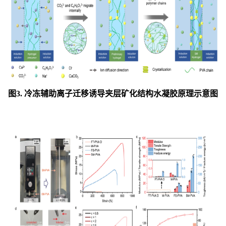
图3. 冷冻辅助离子迁移诱导夹层矿化结构水凝胶原理示意图