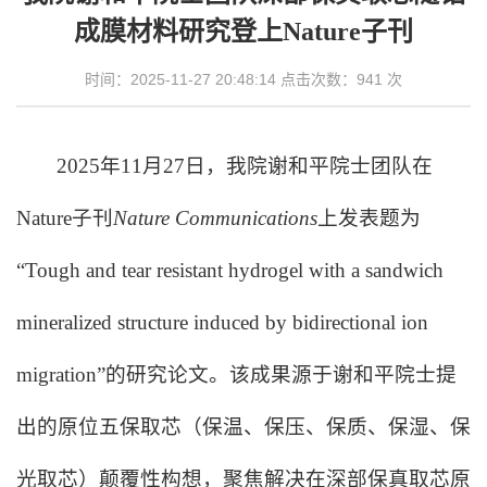
成膜材料研究登上Nature子刊
时间：2025-11-27 20:48:14 点击次数：
941
次
2025年
11
月
27
日，
我院
谢和平院士团队在
Nature子刊
Nature Communications
上发表题为
“Tough and tear resistant hydrogel with a sandwich
mineralized structure induced by bidirectional ion
migration”的研究论文。该成果源于
谢和平院士提
出的
原位
五保
取芯
（保温、保压、保质、保湿、保
光取芯）颠覆性构想，聚焦解决在深部保真取芯原