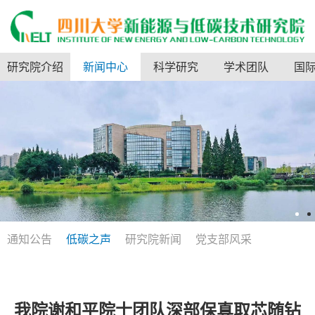
研究院介绍
新闻中心
科学研究
学术团队
国
通知公告
低碳之声
研究院新闻
党支部风采
我院谢和平院士团队深部保真取芯随钻