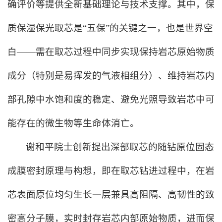
确评价等提供全新基础理论与技术支撑。其中，保
质保湿保光取芯是“五保”的关键之一，也是世界空
白——需在取芯过程中同步实现保持岩芯原始物质
成分（特别是易挥发的气液相组分）、维持岩芯内
部孔隙中水饱和度的稳定、避免光照导致岩芯中可
能存在的微生物等生命体消亡。
谢和平院士创新提出深部取芯的随钻原位固态
成膜密封原理与构想，即在取芯钻进过程中，在岩
芯表面原位均匀生长一层兼具高阻隔、高韧性的致
密高分子膜，实时封存岩芯内部原始物质，进而保