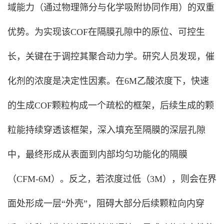
域能力（通过物理筛分与化学吸附协同作用）的双重
优势。为实现该COF在隔膜孔隙中的原位、可控生
长，关键在于调控其聚合动力学。研究人员发现，催
化剂的浓度是决定性因素。在6M乙酸浓度下，快速
的生成COF颗粒构成一个疏松的框架，后续生成的颗
粒能持续穿透该框架，深入填充至隔膜的深层孔隙
中，最终形成从表面到内部均匀功能化的隔膜
（CFM-6M）。反之，若浓度过低（3M），则会在界
面处形成一层“外壳”，阻碍大部分后续颗粒向内穿