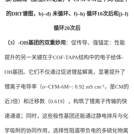
的DRT谱图，b)–d) 未循环、f)–h) 循环10次后和j)–l)
循环20次后
（3）
-OH基团的双重妙用
：促传导、强锚定：性能
提升的另一关键在于COF-TAPA结构中的电子给体-
OH基团。它们不仅通过促进锂盐解离，显著提升了
锂离子电导率（σ~CFM-6M~: 0.92 mS cm⁻¹，是CM的
近3倍）和迁移数（0.619），构筑了锂离子传输的快
速通道；同时，这些极性基团还能通过静电排斥与化
学吸附的协同作用，选择性阻遏带负电的多硫化物离