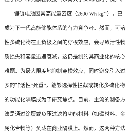
锂硫电池因其高能量密度（2600 Wh kg⁻¹），已
成为下一代高能储能体系的有力竞争者。然而，可溶
性多硫化物在正负极之间的穿梭效应，会导致活性物
质损失和容量迅速衰减，这仍是制约其商业化的核心
难题。为最大限度地抑制穿梭效应，同时避免引入过
多的非活性“死重”，能够选择性拦截或转化多硫化物
的功能化隔膜成为了研究焦点。目前，主流的制备方
法是通过涂覆或负压过滤将功能材料（如碳材料、金
属化合物等）负载在商业隔膜上。然而，这两种方法