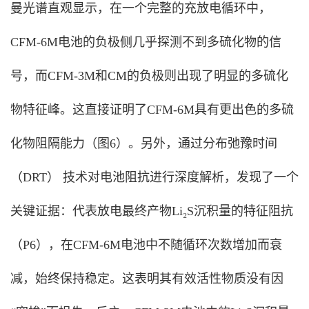
曼光谱直观显示，在一个完整的充放电循环中，
CFM-6M电池的负极侧几乎探测不到多硫化物的信
号，而CFM-3M和CM的负极则出现了明显的多硫化
物特征峰。这直接证明了CFM-6M具有更出色的多硫
化物阻隔能力（图6）。另外，通过分布弛豫时间
（DRT） 技术对电池阻抗进行深度解析，发现了一个
关键证据：代表放电最终产物Li₂S沉积量的特征阻抗
（P6），在CFM-6M电池中不随循环次数增加而衰
减，始终保持稳定。这表明其有效活性物质没有因