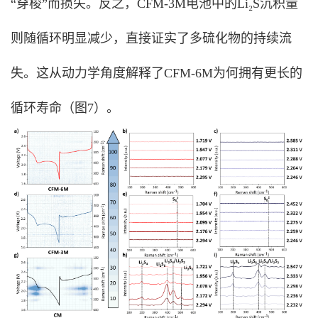
“穿梭”而损失。反之，CFM-3M电池中的Li₂S沉积量
则随循环明显减少，直接证实了多硫化物的持续流
失。这从动力学角度解释了CFM-6M为何拥有更长的
循环寿命（图7）。