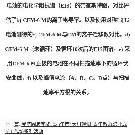
电池的电化学阻抗谱（EIS）的奈奎斯特图，对比评
估了b) CFM-6 M的离子电导率。以及使用对称Li||Li
电池测得的c) CFM-6 M与CM的离子迁移数对比。d)
CFM-6 M（未循环）及循环10次后的EIS图谱。e) 采
用CFM-6 M正极的电池在不同扫描速率下的循环伏
安曲线，f) 以及峰值电流（A、B、C、D点）与扫描
速率平方根的关系。
上一篇:
我院圆满完成2025年度“大川观澜”青年教师职业成
长工作坊系列活动