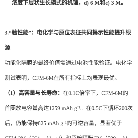
浓度下层状生长模式的机理，d) 6 M和e) 3 M。
3.“验性能”：电化学与原位表征共同揭示性能提升根
源
功能化隔膜的最终价值需通过电池性能验证。电化学
测试表明，CFM-6M在所有指标上均表现最优。
（1）高容量与长寿命：
在0.1C倍率下，CFM-6M的
首圈放电容量高达1259 mAh g⁻¹。在0.5C下循环200次
后，仍能保持825 mAh g⁻¹的可逆容量，显著优于