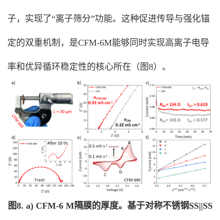
子，实现了“离子筛分”功能。这种促进传导与强化锚
定的双重机制，是CFM-6M能够同时实现高离子电导
率和优异循环稳定性的核心所在（图8）。
图8. a) CFM-6 M隔膜的厚度。基于对称不锈钢SS||SS