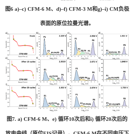
图6 a)–c) CFM-6 M、d)–f) CFM-3 M和g)–i) CM负极
表面的原位拉曼光谱。
图7. a) CFM-6 M、e) 循环10次后和i) 循环20次后的
放电曲线（原位EIS记录）。CFM-6 M在不同电压下