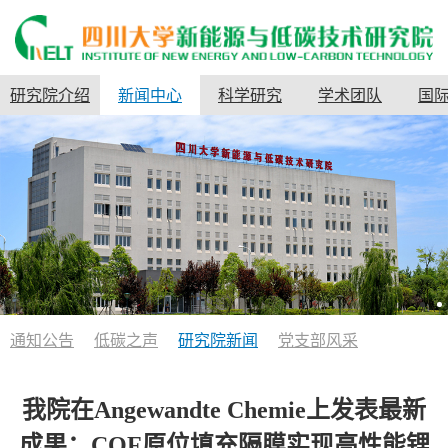
研究院介绍
新闻中心
科学研究
学术团队
国
通知公告
低碳之声
研究院新闻
党支部风采
我院在Angewandte Chemie上发表最新
成果：COF原位填充隔膜实现高性能锂