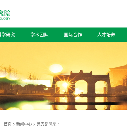
科学研究
学术团队
国际合作
人才培养
：
首页
>
新闻中心
>
党支部风采
>