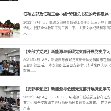
低碳支部及低碳工会小组“紧随总书记的考察足迹
2022年7月1日，低碳支部联合低碳工会小组赴三苏祠开
活动。我院全体教职工对三苏生平、主要文学成就和家风
入......
【支部学党史】新能源与低碳党支部开展党史学习
2021年4月12日，新能源与低碳党支部全体党员同志在
支部组织生活。 本次组织生活由支部书记岑望来同志以
就报......
【支部学党史】新能源与低碳党支部开展党史学习
2021年5月14日9:30~10:30，新能源与低碳党支
育并组织全院教职工进行师德师风专题警示教育。 在党
产主......