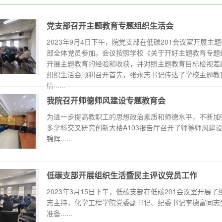
党支部召开主题教育专题组织生活会
2023年9月4日下午，院党支部在低碳201会议室开展
部全体党员参加。会议按照学校《关于开好主题教育专题
开展主题教育的经验和收获，并对照主题教育目标检视差
组织生活会顺利召开首先，张永志书记传达了学校主题教
情......
我院召开师德师风建设专题教育会
为进一步提高教职工的思想政治素质和师德水平，不断加强
多学科交叉研究创新大楼A103报告厅召开了师德师风建
锦辉......
低碳支部开展组织生活暨民主评议党员工作
2023年3月15日下午，低碳支部在低碳201会议室开展
志主持，化学工程学院党委副书记、纪委书记李德富同志
准备......