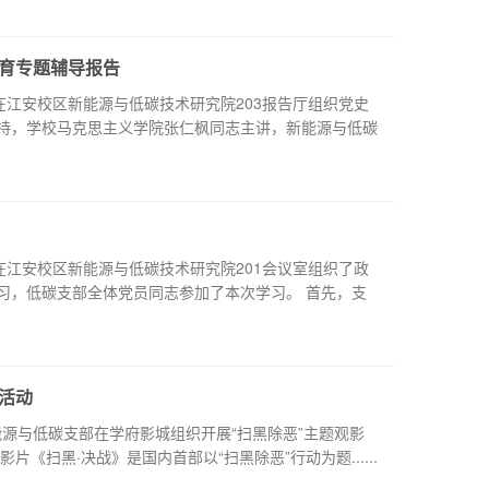
育专题辅导报告
党支部在江安校区新能源与低碳技术研究院203报告厅组织党史
持，学校马克思主义学院张仁枫同志主讲，新能源与低碳
党支部在江安校区新能源与低碳技术研究院201会议室组织了政
习，低碳支部全体党员同志参加了本次学习。 首先，支
活动
能源与低碳支部在学府影城组织开展“扫黑除恶”主题观影
《扫黑·决战》是国内首部以“扫黑除恶”行动为题......