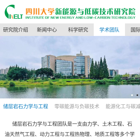
研究院介绍
新闻中心
科学研究
学术团队
国
储层岩石力学与工程
零碳能源与负碳技术
能源化工与碳
储层岩石力学与工程团队是一支由力学、土木工程、石
油天然气工程、动力工程与工程热物理、地质工程等多个学