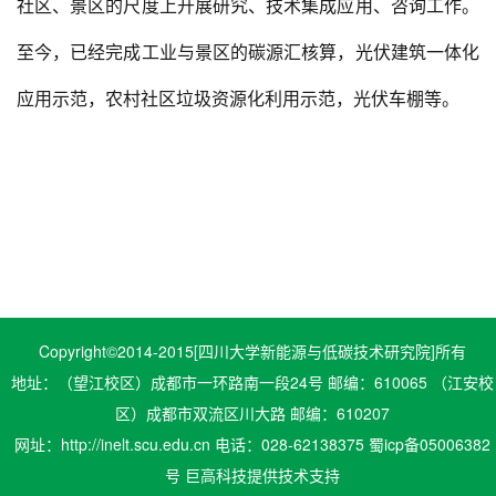
社区、景区的尺度上开展研究、技术集成应用、咨询工作。
至今，已经完成工业与景区的碳源汇核算，光伏建筑一体化
应用示范，农村社区垃圾资源化利用示范，光伏车棚等。
Copyright©2014-2015[四川大学新能源与低碳技术研究院]所有
地址：（望江校区）成都市一环路南一段24号 邮编：610065 （江安校
区）成都市双流区川大路 邮编：610207
网址：http://inelt.scu.edu.cn 电话：028-62138375
蜀icp备05006382
号
巨高科技
提供技术支持