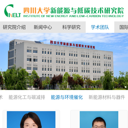
研究院介绍
新闻中心
科学研究
学术团队
国
术
能源化工与碳减排
能源与环境催化
新能源材料与器件